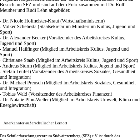
Besuch am SFZ und sind auf dem Foto zusammen mit Dr. Rolf
Meuther und Rudi Lehn abgebildet:
- Dr. Nicole Hofmeister-Kraut (Wirtschaftsministerin)
- Volker Schebesta (Staatsekretär im Ministerium Kultus, Jugend und
Sport)
- Dr. Alexander Becker (Vorsitzender des Arbeitskreises Kultus,
Jugend und Sport)
- Manuel Hailfinger (Mitglied im Arbeitskreis Kultus, Jugend und
Sport)
- Christiane Staab (Mitglied im Arbeitskreis Kultus, Jugend und Sport)
- Andreas Sturm (Mitglied im Arbeitskreis Kultus, Jugend und Sport)
- Stefan Teufel (Vorsitzender des Arbeitskreises Soziales, Gesundheit
und Integration)
- Dr. Michael Preusch (Mitglied im Arbeitskreis Soziales, Gesundheit
und Integration)
- Tobias Wald (Vorsitzender des Arbeitskreises Finanzen)
- Dr. Natalie Pfau-Weller (Mitglied im Arbeitskreis Umwelt, Klima und
Energiewirtschaft)
Anerkannter außerschulischer Lernort
Das Schülerforschungszentrum Südwürttemberg (SFZ) e.V. ist durch das