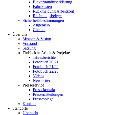
Einverständniserklärung
Fahrtkosten
Rückmeldung Arbeitszeit
Rechnungsbelege
Sicherheitsbestimmungen
Allgemein
Chemie
Über uns
Mission & Vision
Vorstand
Satzung
Einblick in Arbeit & Projekte
Jahresberichte
Fotobuch 20/21
Fotobuch 21/22
Fotobuch 22/23
Videos
Newsletter
Presseservice
Pressekontakt
Pressemitteilungen
Pressespiegel
Kontakt
Standorte
Übersicht