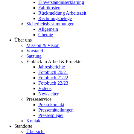
Einverständniserklärung
Fahrtkosten
Rückmeldung Arbeitszeit
Rechnungsbelege
Sicherheitsbestimmungen
Allgemein
Chemie
Über uns
Mission & Vision
Vorstand
Satzung
Einblick in Arbeit & Projekte
Jahresberichte
Fotobuch 20/21
Fotobuch 21/22
Fotobuch 22/23
Videos
Newsletter
Presseservice
Pressekontakt
Pressemitteilungen
Pressespiegel
Kontakt
Standorte
Übersicht