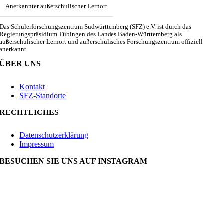
Anerkannter außerschulischer Lernort
Das Schülerforschungszentrum Südwürttemberg (SFZ) e.V. ist durch das
Regierungspräsidium Tübingen des Landes Baden-Württemberg als
außerschulischer Lernort und außerschulisches Forschungszentrum offiziell
anerkannt.
ÜBER UNS
Kontakt
SFZ-Standorte
RECHTLICHES
Datenschutzerklärung
Impressum
BESUCHEN SIE UNS AUF INSTAGRAM