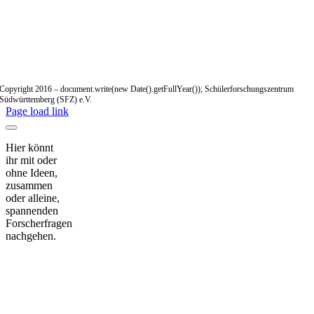
Copyright 2016 – document.write(new Date().getFullYear()); Schülerforschungszentrum
Südwürttemberg (SFZ) e.V.
Page load link
Hier könnt
ihr mit oder
ohne Ideen,
zusammen
oder alleine,
spannenden
Forscherfragen
nachgehen.
Nach
oben