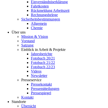
Einverständniserklärung
Fahrtkosten
Rückmeldung Arbeitszeit
Rechnungsbelege
Sicherheitsbestimmungen
Allgemein
Chemie
Über uns
Mission & Vision
Vorstand
Satzung
Einblick in Arbeit & Projekte
Jahresberichte
Fotobuch 20/21
Fotobuch 21/22
Fotobuch 22/23
Videos
Newsletter
Presseservice
Pressekontakt
Pressemitteilungen
Pressespiegel
Kontakt
Standorte
Übersicht