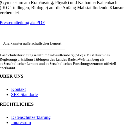
(Gymnasium am Romäusring, Physik) und Katharina Kaltenbach
(IKG Tuttlingen, Biologie) auf die Anfang Mai stattfindende Klausur
vorbereitet.
Pressemitteilung als PDF
Anerkannter außerschulischer Lernort
Das Schülerforschungszentrum Südwürttemberg (SFZ) e.V. ist durch das
Regierungspräsidium Tübingen des Landes Baden-Württemberg als
außerschulischer Lernort und außerschulisches Forschungszentrum offiziell
anerkannt.
ÜBER UNS
Kontakt
SFZ-Standorte
RECHTLICHES
Datenschutzerklärung
Impressum