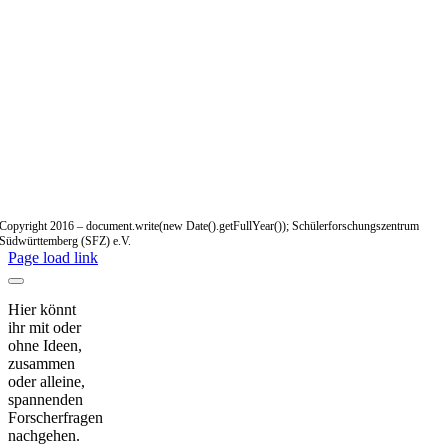
Copyright 2016 – document.write(new Date().getFullYear()); Schülerforschungszentrum
Südwürttemberg (SFZ) e.V.
Page load link
Hier könnt
ihr mit oder
ohne Ideen,
zusammen
oder alleine,
spannenden
Forscherfragen
nachgehen.