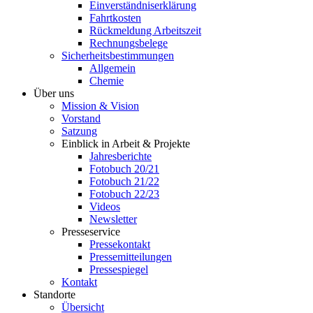
Einverständniserklärung
Fahrtkosten
Rückmeldung Arbeitszeit
Rechnungsbelege
Sicherheitsbestimmungen
Allgemein
Chemie
Über uns
Mission & Vision
Vorstand
Satzung
Einblick in Arbeit & Projekte
Jahresberichte
Fotobuch 20/21
Fotobuch 21/22
Fotobuch 22/23
Videos
Newsletter
Presseservice
Pressekontakt
Pressemitteilungen
Pressespiegel
Kontakt
Standorte
Übersicht