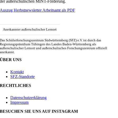
der außerschulischen MINT-Förderung.
Auszug Herbstnewsletter Arbeitsamt als PDF
Anerkannter außerschulischer Lernort
Das Schülerforschungszentrum Südwürttemberg (SFZ) e.V. ist durch das
Regierungspräsidium Tübingen des Landes Baden-Württemberg als
außerschulischer Lernort und außerschulisches Forschungszentrum offiziell
anerkannt.
ÜBER UNS
Kontakt
SFZ-Standorte
RECHTLICHES
Datenschutzerklärung
Impressum
BESUCHEN SIE UNS AUF INSTAGRAM