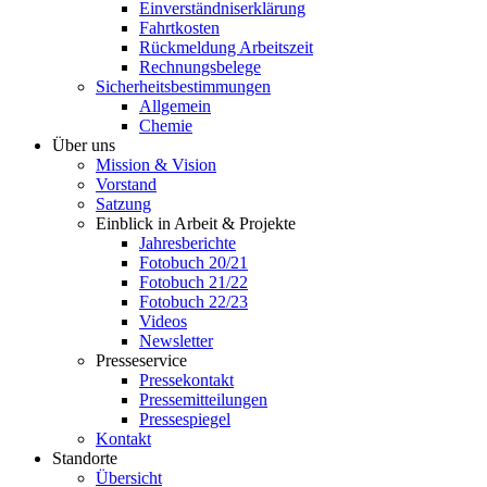
Einverständniserklärung
Fahrtkosten
Rückmeldung Arbeitszeit
Rechnungsbelege
Sicherheitsbestimmungen
Allgemein
Chemie
Über uns
Mission & Vision
Vorstand
Satzung
Einblick in Arbeit & Projekte
Jahresberichte
Fotobuch 20/21
Fotobuch 21/22
Fotobuch 22/23
Videos
Newsletter
Presseservice
Pressekontakt
Pressemitteilungen
Pressespiegel
Kontakt
Standorte
Übersicht