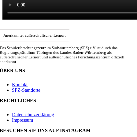
Anerkannter außerschulischer Lernort
Das Schülerforschungszentrum Südwürttemberg (SFZ) e.V. ist durch das
Regierungspräsidium Tübingen des Landes Baden-Württemberg als
außerschulischer Lernort und außerschulisches Forschungszentrum offiziell
anerkannt.
ÜBER UNS
Kontakt
SFZ-Standorte
RECHTLICHES
Datenschutzerklärung
Impressum
BESUCHEN SIE UNS AUF INSTAGRAM