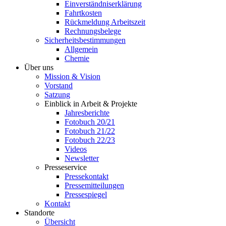
Einverständniserklärung
Fahrtkosten
Rückmeldung Arbeitszeit
Rechnungsbelege
Sicherheitsbestimmungen
Allgemein
Chemie
Über uns
Mission & Vision
Vorstand
Satzung
Einblick in Arbeit & Projekte
Jahresberichte
Fotobuch 20/21
Fotobuch 21/22
Fotobuch 22/23
Videos
Newsletter
Presseservice
Pressekontakt
Pressemitteilungen
Pressespiegel
Kontakt
Standorte
Übersicht