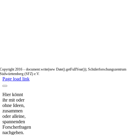
Copyright 2016 – document.write(new Date().getFullYear()); Schülerforschungszentrum
Südwürttemberg (SFZ) e.V.
Page load link
Hier könnt
ihr mit oder
ohne Ideen,
zusammen
oder alleine,
spannenden
Forscherfragen
nachgehen.