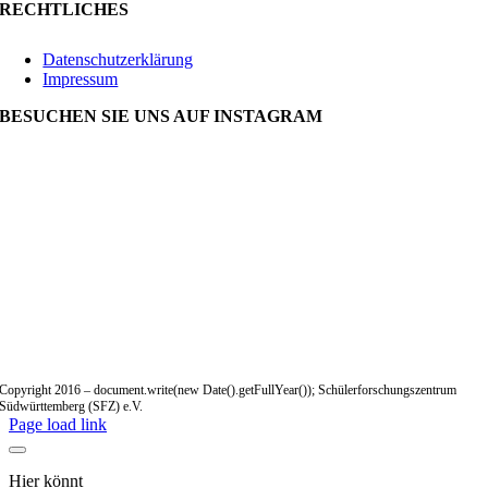
RECHTLICHES
Datenschutzerklärung
Impressum
BESUCHEN SIE UNS AUF INSTAGRAM
Copyright 2016 – document.write(new Date().getFullYear()); Schülerforschungszentrum
Südwürttemberg (SFZ) e.V.
Page load link
Hier könnt