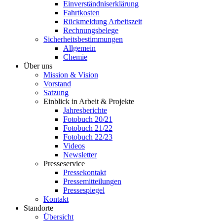
Einverständniserklärung
Fahrtkosten
Rückmeldung Arbeitszeit
Rechnungsbelege
Sicherheitsbestimmungen
Allgemein
Chemie
Über uns
Mission & Vision
Vorstand
Satzung
Einblick in Arbeit & Projekte
Jahresberichte
Fotobuch 20/21
Fotobuch 21/22
Fotobuch 22/23
Videos
Newsletter
Presseservice
Pressekontakt
Pressemitteilungen
Pressespiegel
Kontakt
Standorte
Übersicht