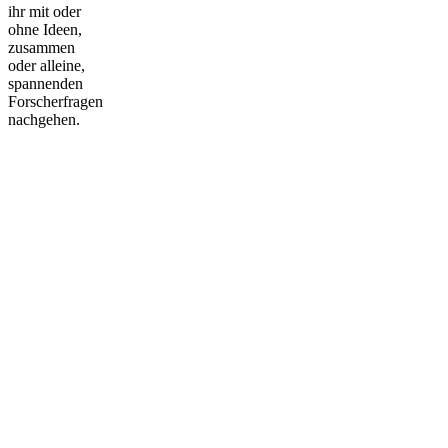
ihr mit oder
ohne Ideen,
zusammen
oder alleine,
spannenden
Forscherfragen
nachgehen.
Nach
oben