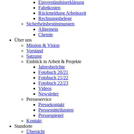
Einverständniserklärung
Fahrtkosten
Rückmeldung Arbeitszeit
Rechnungsbelege
Sicherheitsbestimmungen
Allgemein
Chemie
Über uns
Mission & Vision
Vorstand
Satzung
Einblick in Arbeit & Projekte
Jahresberichte
Fotobuch 20/21
Fotobuch 21/22
Fotobuch 22/23
Videos
Newsletter
Presseservice
Pressekontakt
Pressemitteilungen
Pressespiegel
Kontakt
Standorte
Übersicht