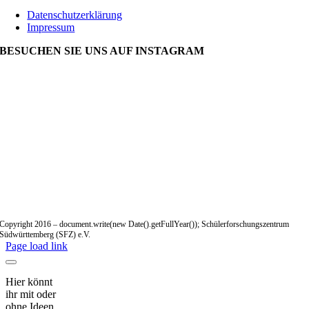
Datenschutzerklärung
Impressum
BESUCHEN SIE UNS AUF INSTAGRAM
Copyright 2016 – document.write(new Date().getFullYear()); Schülerforschungszentrum
Südwürttemberg (SFZ) e.V.
Page load link
Hier könnt
ihr mit oder
ohne Ideen,