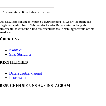
Anerkannter außerschulischer Lernort
Das Schülerforschungszentrum Südwürttemberg (SFZ) e.V. ist durch das
Regierungspräsidium Tübingen des Landes Baden-Württemberg als
außerschulischer Lernort und außerschulisches Forschungszentrum offiziell
anerkannt.
ÜBER UNS
Kontakt
SFZ-Standorte
RECHTLICHES
Datenschutzerklärung
Impressum
BESUCHEN SIE UNS AUF INSTAGRAM