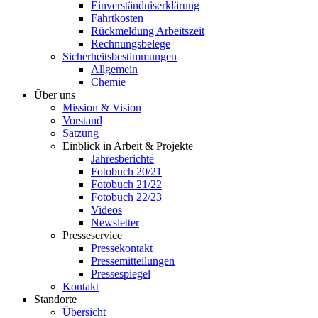
Einverständniserklärung
Fahrtkosten
Rückmeldung Arbeitszeit
Rechnungsbelege
Sicherheitsbestimmungen
Allgemein
Chemie
Über uns
Mission & Vision
Vorstand
Satzung
Einblick in Arbeit & Projekte
Jahresberichte
Fotobuch 20/21
Fotobuch 21/22
Fotobuch 22/23
Videos
Newsletter
Presseservice
Pressekontakt
Pressemitteilungen
Pressespiegel
Kontakt
Standorte
Übersicht