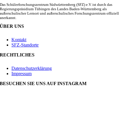
Das Schülerforschungszentrum Südwürttemberg (SFZ) e.V. ist durch das
Regierungspräsidium Tübingen des Landes Baden-Württemberg als
außerschulischer Lernort und außerschulisches Forschungszentrum offiziell
anerkannt.
ÜBER UNS
Kontakt
SFZ-Standorte
RECHTLICHES
Datenschutzerklärung
Impressum
BESUCHEN SIE UNS AUF INSTAGRAM