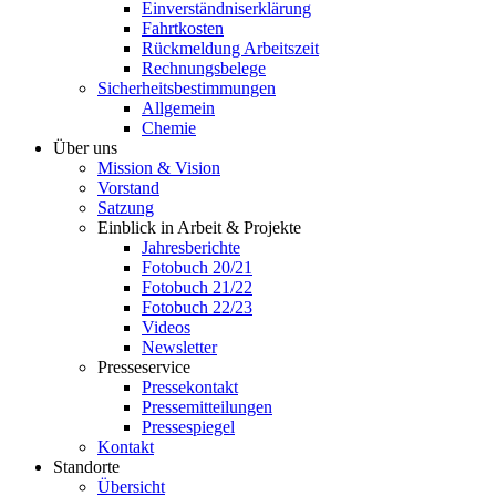
Einverständniserklärung
Fahrtkosten
Rückmeldung Arbeitszeit
Rechnungsbelege
Sicherheitsbestimmungen
Allgemein
Chemie
Über uns
Mission & Vision
Vorstand
Satzung
Einblick in Arbeit & Projekte
Jahresberichte
Fotobuch 20/21
Fotobuch 21/22
Fotobuch 22/23
Videos
Newsletter
Presseservice
Pressekontakt
Pressemitteilungen
Pressespiegel
Kontakt
Standorte
Übersicht