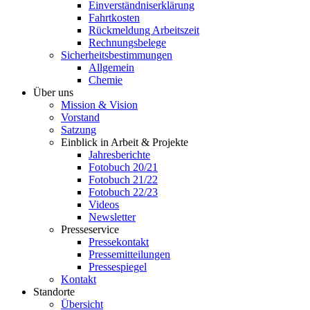
Einverständniserklärung
Fahrtkosten
Rückmeldung Arbeitszeit
Rechnungsbelege
Sicherheitsbestimmungen
Allgemein
Chemie
Über uns
Mission & Vision
Vorstand
Satzung
Einblick in Arbeit & Projekte
Jahresberichte
Fotobuch 20/21
Fotobuch 21/22
Fotobuch 22/23
Videos
Newsletter
Presseservice
Pressekontakt
Pressemitteilungen
Pressespiegel
Kontakt
Standorte
Übersicht