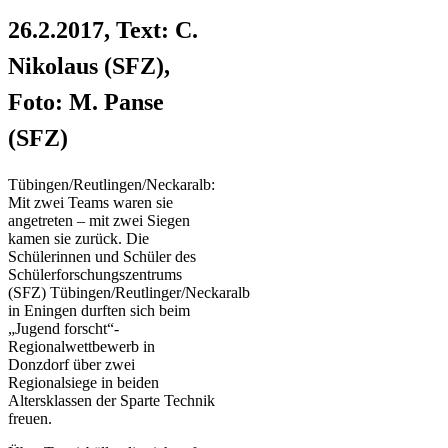
26.2.2017, Text: C.
Nikolaus (SFZ),
Foto: M. Panse
(SFZ)
Tübingen/Reutlingen/Neckaralb:
Mit zwei Teams waren sie
angetreten – mit zwei Siegen
kamen sie zurück. Die
Schülerinnen und Schüler des
Schülerforschungszentrums
(SFZ) Tübingen/Reutlinger/Neckaralb
in Eningen durften sich beim
„Jugend forscht“-
Regionalwettbewerb in
Donzdorf über zwei
Regionalsiege in beiden
Altersklassen der Sparte Technik
freuen.