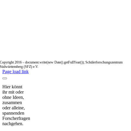
Copyright 2016 – document.write(new Date().getFullYear()); Schülerforschungszentrum
Südwürttemberg (SFZ) e.V.
Page load link
Hier könnt
ihr mit oder
ohne Ideen,
zusammen
oder alleine,
spannenden
Forscherfragen
nachgehen.