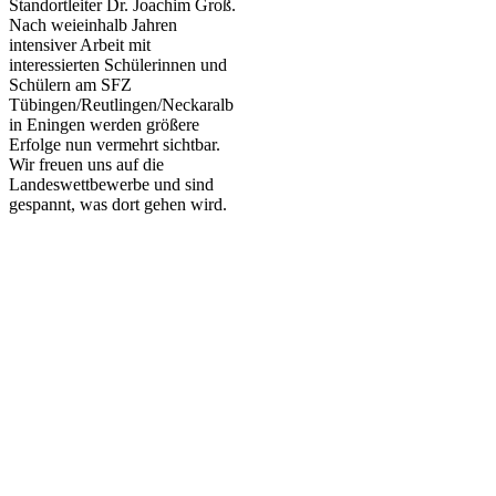
Standortleiter Dr. Joachim Groß.
Nach weieinhalb Jahren
intensiver Arbeit mit
interessierten Schülerinnen und
Schülern am SFZ
Tübingen/Reutlingen/Neckaralb
in Eningen werden größere
Erfolge nun vermehrt sichtbar.
Wir freuen uns auf die
Landeswettbewerbe und sind
gespannt, was dort gehen wird.