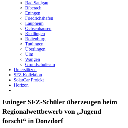
Bad Saulgau
Biberach
Eningen
Friedrichshafen
Laupheim
Ochsenhausen
Riedlingen
Rottenburg
Tuttlingen
Überlingen
Ulm
Wangen
Grundschulteam
Unterstützen
SFZ Kollektion
SolarCar Projekt
Horizon
Eninger SFZ-Schüler überzeugen beim
Regionalwettbewerb von „Jugend
forscht“ in Donzdorf