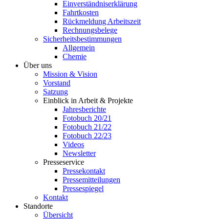
Einverständniserklärung
Fahrtkosten
Rückmeldung Arbeitszeit
Rechnungsbelege
Sicherheitsbestimmungen
Allgemein
Chemie
Über uns
Mission & Vision
Vorstand
Satzung
Einblick in Arbeit & Projekte
Jahresberichte
Fotobuch 20/21
Fotobuch 21/22
Fotobuch 22/23
Videos
Newsletter
Presseservice
Pressekontakt
Pressemitteilungen
Pressespiegel
Kontakt
Standorte
Übersicht