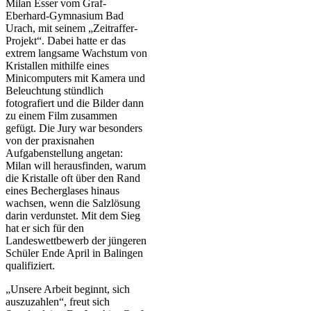
Milan Esser vom Graf-
Eberhard-Gymnasium Bad
Urach, mit seinem „Zeitraffer-
Projekt“. Dabei hatte er das
extrem langsame Wachstum von
Kristallen mithilfe eines
Minicomputers mit Kamera und
Beleuchtung stündlich
fotografiert und die Bilder dann
zu einem Film zusammen
gefügt. Die Jury war besonders
von der praxisnahen
Aufgabenstellung angetan:
Milan will herausfinden, warum
die Kristalle oft über den Rand
eines Becherglases hinaus
wachsen, wenn die Salzlösung
darin verdunstet. Mit dem Sieg
hat er sich für den
Landeswettbewerb der jüngeren
Schüler Ende April in Balingen
qualifiziert.
„Unsere Arbeit beginnt, sich
auszuzahlen“, freut sich