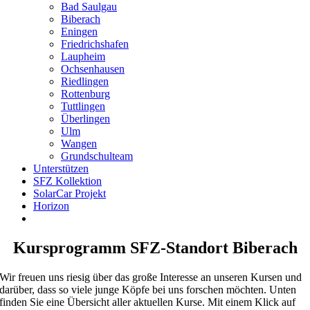
Bad Saulgau
Biberach
Eningen
Friedrichshafen
Laupheim
Ochsenhausen
Riedlingen
Rottenburg
Tuttlingen
Überlingen
Ulm
Wangen
Grundschulteam
Unterstützen
SFZ Kollektion
SolarCar Projekt
Horizon
Kursprogramm SFZ-Standort Biberach
Wir freuen uns riesig über das große Interesse an unseren Kursen und
darüber, dass so viele junge Köpfe bei uns forschen möchten. Unten
finden Sie eine Übersicht aller aktuellen Kurse. Mit einem Klick auf