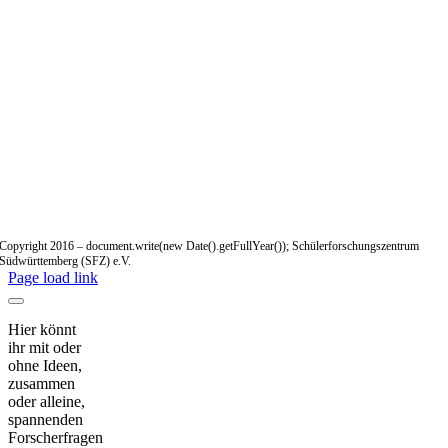
Copyright 2016 – document.write(new Date().getFullYear()); Schülerforschungszentrum
Südwürttemberg (SFZ) e.V.
Page load link
Hier könnt
ihr mit oder
ohne Ideen,
zusammen
oder alleine,
spannenden
Forscherfragen