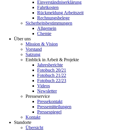
Einverständniserklärung
Fahrtkosten
Rückmeldung Arbeitszeit
Rechnungsbelege
Sicherheitsbestimmungen
Allgemein
Chemie
Über uns
Mission & Vision
Vorstand
Satzung
Einblick in Arbeit & Projekte
Jahresberichte
Fotobuch 20/21
Fotobuch 21/22
Fotobuch 22/23
Videos
Newsletter
Presseservice
Pressekontakt
Pressemitteilungen
Pressespiegel
Kontakt
Standorte
Übersicht