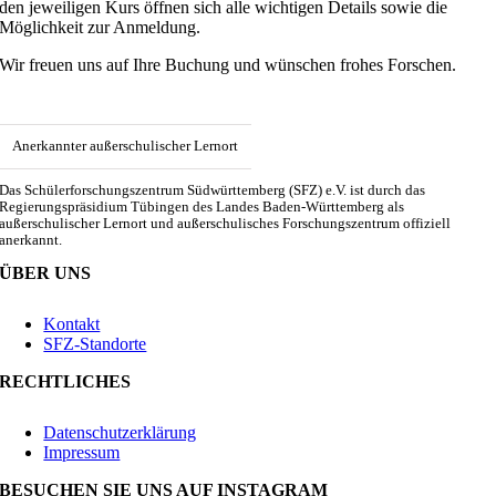
den jeweiligen Kurs öffnen sich alle wichtigen Details sowie die
Möglichkeit zur Anmeldung.
Wir freuen uns auf Ihre Buchung und wünschen frohes Forschen.
Anerkannter außerschulischer Lernort
Das Schülerforschungszentrum Südwürttemberg (SFZ) e.V. ist durch das
Regierungspräsidium Tübingen des Landes Baden-Württemberg als
außerschulischer Lernort und außerschulisches Forschungszentrum offiziell
anerkannt.
ÜBER UNS
Kontakt
SFZ-Standorte
RECHTLICHES
Datenschutzerklärung
Impressum
BESUCHEN SIE UNS AUF INSTAGRAM