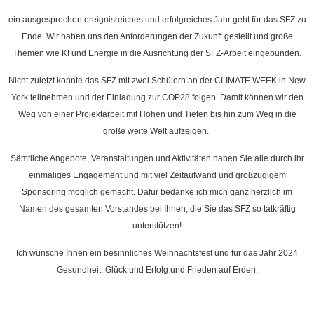
ein ausgesprochen ereignisreiches und erfolgreiches Jahr geht für das SFZ zu
Ende. Wir haben uns den Anforderungen der Zukunft gestellt und große
Themen wie KI und Energie in die Ausrichtung der SFZ-Arbeit eingebunden.
Nicht zuletzt konnte das SFZ mit zwei Schülern an der CLIMATE WEEK in New
York teilnehmen und der Einladung zur COP28 folgen. Damit können wir den
Weg von einer Projektarbeit mit Höhen und Tiefen bis hin zum Weg in die
große weite Welt aufzeigen.
Sämtliche Angebote, Veranstaltungen und Aktivitäten haben Sie alle durch ihr
einmaliges Engagement und mit viel Zeitaufwand und großzügigem
Sponsoring möglich gemacht. Dafür bedanke ich mich ganz herzlich im
Namen des gesamten Vorstandes bei Ihnen, die Sie das SFZ so tatkräftig
unterstützen!
Ich wünsche Ihnen ein besinnliches Weihnachtsfest und für das Jahr 2024
Gesundheit, Glück und Erfolg und Frieden auf Erden.