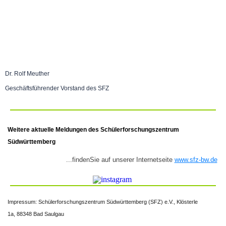
Dr. Rolf Meuther
Geschäftsführender Vorstand des SFZ
Weitere
aktuelle Meldungen des Schülerforschungszentrum
Südwürttemberg
...findenSie auf unserer Internetseite
www.sfz-bw.de
Impressum:
Schülerforschungszentrum Südwürttemberg (SFZ) e.V.,
Klösterle
1a,
88348 Bad Saulgau