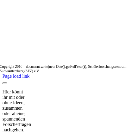
Copyright 2016 – document.write(new Date().getFullYear()); Schülerforschungszentrum
Südwürttemberg (SFZ) e.V.
Page load link
Hier könnt
ihr mit oder
ohne Ideen,
zusammen
oder alleine,
spannenden
Forscherfragen
nachgehen.