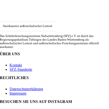
Anerkannter außerschulischer Lernort
Das Schülerforschungszentrum Südwürttemberg (SFZ) e.V. ist durch das
Regierungspräsidium Tübingen des Landes Baden-Württemberg als
außerschulischer Lernort und außerschulisches Forschungszentrum offiziell
anerkannt.
ÜBER UNS
Kontakt
SFZ-Standorte
RECHTLICHES
Datenschutzerklärung
Impressum
BESUCHEN SIE UNS AUF INSTAGRAM