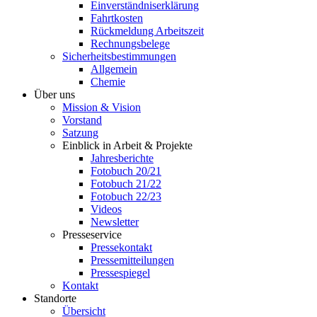
Einverständniserklärung
Fahrtkosten
Rückmeldung Arbeitszeit
Rechnungsbelege
Sicherheitsbestimmungen
Allgemein
Chemie
Über uns
Mission & Vision
Vorstand
Satzung
Einblick in Arbeit & Projekte
Jahresberichte
Fotobuch 20/21
Fotobuch 21/22
Fotobuch 22/23
Videos
Newsletter
Presseservice
Pressekontakt
Pressemitteilungen
Pressespiegel
Kontakt
Standorte
Übersicht