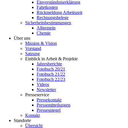
Einverständniserklärung
Fahrtkosten
Rückmeldung Arbeitszeit
Rechnungsbelege
Sicherheitsbestimmungen
Allgemein
Chemie
Über uns
Mission & Vision
Vorstand
Satzung
Einblick in Arbeit & Projekte
Jahresberichte
Fotobuch 20/21
Fotobuch 21/22
Fotobuch 22/23
Videos
Newsletter
Presseservice
Pressekontakt
Pressemitteilungen
Pressespiegel
Kontakt
Standorte
Übersicht