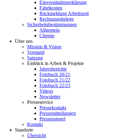
Einverständniserklärung
Fahrtkosten
Rückmeldung Arbeitszeit
Rechnungsbelege
Sicherheitsbestimmungen
Allgemein
Chemie
Über uns
Mission & Vision
Vorstand
Satzung
Einblick in Arbeit & Projekte
Jahresberichte
Fotobuch 20/21
Fotobuch 21/22
Fotobuch 22/23
Videos
Newsletter
Presseservice
Pressekontakt
Pressemitteilungen
Pressespiegel
Kontakt
Standorte
Übersicht