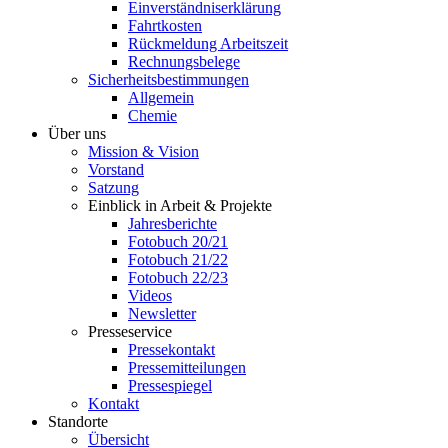
Einverständniserklärung
Fahrtkosten
Rückmeldung Arbeitszeit
Rechnungsbelege
Sicherheitsbestimmungen
Allgemein
Chemie
Über uns
Mission & Vision
Vorstand
Satzung
Einblick in Arbeit & Projekte
Jahresberichte
Fotobuch 20/21
Fotobuch 21/22
Fotobuch 22/23
Videos
Newsletter
Presseservice
Pressekontakt
Pressemitteilungen
Pressespiegel
Kontakt
Standorte
Übersicht