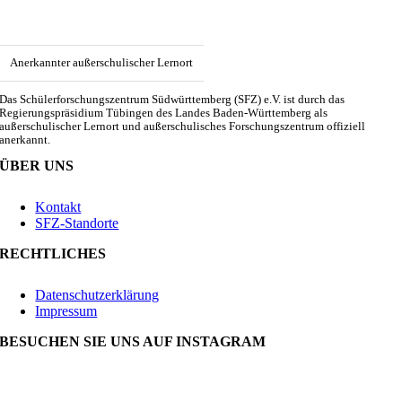
Anerkannter außerschulischer Lernort
Das Schülerforschungszentrum Südwürttemberg (SFZ) e.V. ist durch das
Regierungspräsidium Tübingen des Landes Baden-Württemberg als
außerschulischer Lernort und außerschulisches Forschungszentrum offiziell
anerkannt.
ÜBER UNS
Kontakt
SFZ-Standorte
RECHTLICHES
Datenschutzerklärung
Impressum
BESUCHEN SIE UNS AUF INSTAGRAM