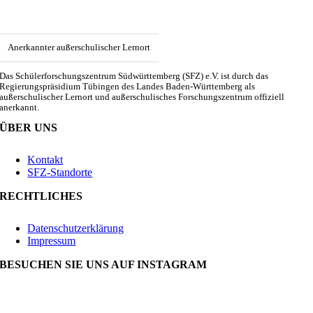
Anerkannter außerschulischer Lernort
Das Schülerforschungszentrum Südwürttemberg (SFZ) e.V. ist durch das
Regierungspräsidium Tübingen des Landes Baden-Württemberg als
außerschulischer Lernort und außerschulisches Forschungszentrum offiziell
anerkannt.
ÜBER UNS
Kontakt
SFZ-Standorte
RECHTLICHES
Datenschutzerklärung
Impressum
BESUCHEN SIE UNS AUF INSTAGRAM