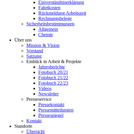
Einverständniserklärung
Fahrtkosten
Rückmeldung Arbeitszeit
Rechnungsbelege
Sicherheitsbestimmungen
Allgemein
Chemie
Über uns
Mission & Vision
Vorstand
Satzung
Einblick in Arbeit & Projekte
Jahresberichte
Fotobuch 20/21
Fotobuch 21/22
Fotobuch 22/23
Videos
Newsletter
Presseservice
Pressekontakt
Pressemitteilungen
Pressespiegel
Kontakt
Standorte
Übersicht