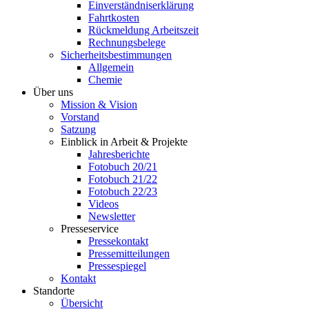
Einverständniserklärung
Fahrtkosten
Rückmeldung Arbeitszeit
Rechnungsbelege
Sicherheitsbestimmungen
Allgemein
Chemie
Über uns
Mission & Vision
Vorstand
Satzung
Einblick in Arbeit & Projekte
Jahresberichte
Fotobuch 20/21
Fotobuch 21/22
Fotobuch 22/23
Videos
Newsletter
Presseservice
Pressekontakt
Pressemitteilungen
Pressespiegel
Kontakt
Standorte
Übersicht