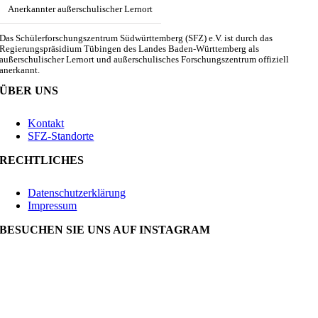
Anerkannter außerschulischer Lernort
Das Schülerforschungszentrum Südwürttemberg (SFZ) e.V. ist durch das
Regierungspräsidium Tübingen des Landes Baden-Württemberg als
außerschulischer Lernort und außerschulisches Forschungszentrum offiziell
anerkannt.
ÜBER UNS
Kontakt
SFZ-Standorte
RECHTLICHES
Datenschutzerklärung
Impressum
BESUCHEN SIE UNS AUF INSTAGRAM