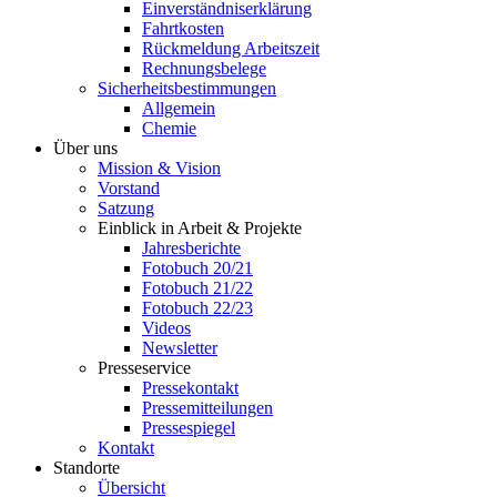
Einverständniserklärung
Fahrtkosten
Rückmeldung Arbeitszeit
Rechnungsbelege
Sicherheitsbestimmungen
Allgemein
Chemie
Über uns
Mission & Vision
Vorstand
Satzung
Einblick in Arbeit & Projekte
Jahresberichte
Fotobuch 20/21
Fotobuch 21/22
Fotobuch 22/23
Videos
Newsletter
Presseservice
Pressekontakt
Pressemitteilungen
Pressespiegel
Kontakt
Standorte
Übersicht