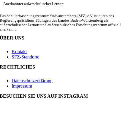
Anerkannter außerschulischer Lernort
Das Schülerforschungszentrum Südwürttemberg (SFZ) e.V. ist durch das
Regierungspräsidium Tübingen des Landes Baden-Württemberg als
außerschulischer Lernort und außerschulisches Forschungszentrum offiziell
anerkannt.
ÜBER UNS
Kontakt
SFZ-Standorte
RECHTLICHES
Datenschutzerklärung
Impressum
BESUCHEN SIE UNS AUF INSTAGRAM