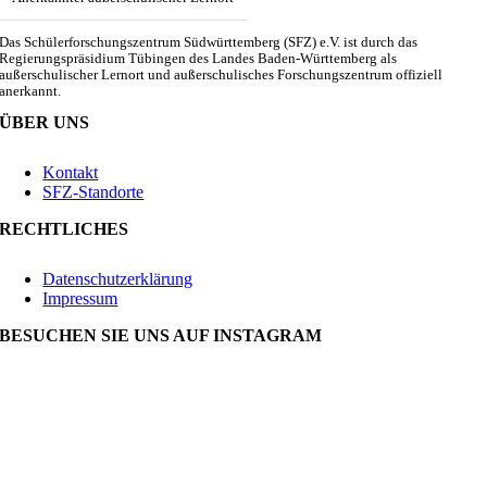
Das Schülerforschungszentrum Südwürttemberg (SFZ) e.V. ist durch das
Regierungspräsidium Tübingen des Landes Baden-Württemberg als
außerschulischer Lernort und außerschulisches Forschungszentrum offiziell
anerkannt.
ÜBER UNS
Kontakt
SFZ-Standorte
RECHTLICHES
Datenschutzerklärung
Impressum
BESUCHEN SIE UNS AUF INSTAGRAM