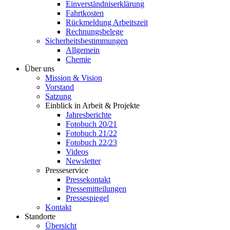
Einverständniserklärung
Fahrtkosten
Rückmeldung Arbeitszeit
Rechnungsbelege
Sicherheitsbestimmungen
Allgemein
Chemie
Über uns
Mission & Vision
Vorstand
Satzung
Einblick in Arbeit & Projekte
Jahresberichte
Fotobuch 20/21
Fotobuch 21/22
Fotobuch 22/23
Videos
Newsletter
Presseservice
Pressekontakt
Pressemitteilungen
Pressespiegel
Kontakt
Standorte
Übersicht