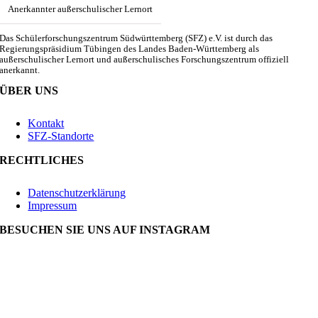
Anerkannter außerschulischer Lernort
Das Schülerforschungszentrum Südwürttemberg (SFZ) e.V. ist durch das
Regierungspräsidium Tübingen des Landes Baden-Württemberg als
außerschulischer Lernort und außerschulisches Forschungszentrum offiziell
anerkannt.
ÜBER UNS
Kontakt
SFZ-Standorte
RECHTLICHES
Datenschutzerklärung
Impressum
BESUCHEN SIE UNS AUF INSTAGRAM