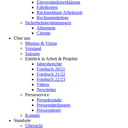
Einverständniserklärung
Fahrtkosten
Rückmeldung Arbeitszeit
Rechnungsbelege
Sicherheitsbestimmungen
Allgemein
Chemie
Über uns
Mission & Vision
Vorstand
Satzung
Einblick in Arbeit & Projekte
Jahresberichte
Fotobuch 20/21
Fotobuch 21/22
Fotobuch 22/23
Videos
Newsletter
Presseservice
Pressekontakt
Pressemitteilungen
Pressespiegel
Kontakt
Standorte
Übersicht