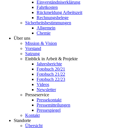
Einverständniserklärung
Fahrtkosten
Rückmeldung Arbeitszeit
Rechnungsbelege
Sicherheitsbestimmungen
Allgemein
Chemie
Über uns
Mission & Vision
Vorstand
Satzung
Einblick in Arbeit & Projekte
Jahresberichte
Fotobuch 20/21
Fotobuch 21/22
Fotobuch 22/23
Videos
Newsletter
Presseservice
Pressekontakt
Pressemitteilungen
Pressespiegel
Kontakt
Standorte
Übersicht