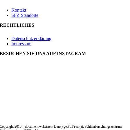
Kontakt
SFZ-Standorte
RECHTLICHES
Datenschutzerklärung
Impressum
BESUCHEN SIE UNS AUF INSTAGRAM
Copyright 2016 – document.write(new Date().getFullYear()); Schülerforschungszentrum