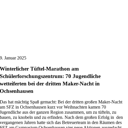
9. Januar 2025
Winterlicher Tüftel-Marathon am
Schülerforschungszentrum: 70 Jugendliche
wetteiferten bei der dritten Maker-Nacht in
Ochsenhausen
Das hat mächtig Spaß gemacht: Bei der dritten großen Maker-Nacht
am SFZ in Ochsenhausen kurz vor Weihnachten kamen 70
Jugendliche aus der ganzen Region zusammen, um zu tüfteln, zu
bauen, zu knobeln und zu erfinden. Nach dem großen Erfolg in den
vergangenen Jahren hatte sich das Betreuerteam in den Räumen des
SFZ am Gymnasium Ochsenhausen vier neue Aktionen ausgedacht.