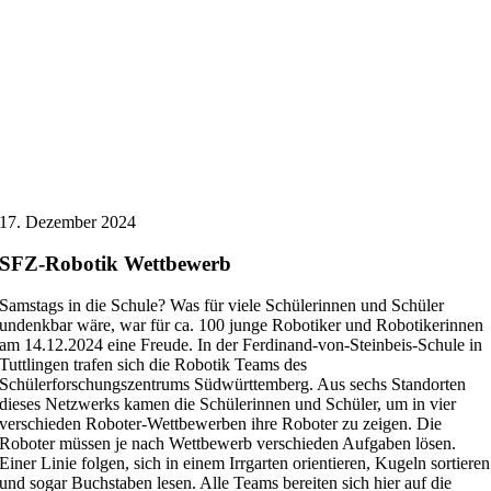
17. Dezember 2024
SFZ-Robotik Wettbewerb
Samstags in die Schule? Was für viele Schülerinnen und Schüler
undenkbar wäre, war für ca. 100 junge Robotiker und Robotikerinnen
am 14.12.2024 eine Freude. In der Ferdinand-von-Steinbeis-Schule in
Tuttlingen trafen sich die Robotik Teams des
Schülerforschungszentrums Südwürttemberg. Aus sechs Standorten
dieses Netzwerks kamen die Schülerinnen und Schüler, um in vier
verschieden Roboter-Wettbewerben ihre Roboter zu zeigen. Die
Roboter müssen je nach Wettbewerb verschieden Aufgaben lösen.
Einer Linie folgen, sich in einem Irrgarten orientieren, Kugeln sortieren
und sogar Buchstaben lesen. Alle Teams bereiten sich hier auf die