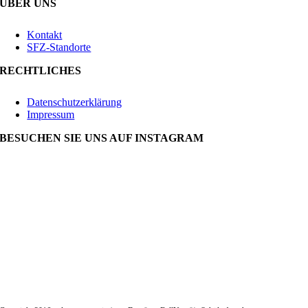
ÜBER UNS
Kontakt
SFZ-Standorte
RECHTLICHES
Datenschutzerklärung
Impressum
BESUCHEN SIE UNS AUF INSTAGRAM