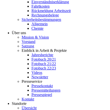
Einverständniserklärung
Fahrtkosten
Rückmeldung Arbeitszeit
Rechnungsbelege
Sicherheitsbestimmungen
Allgemein
Chemie
Über uns
Mission & Vision
Vorstand
Satzung
Einblick in Arbeit & Projekte
Jahresberichte
Fotobuch 20/21
Fotobuch 21/22
Fotobuch 22/23
Videos
Newsletter
Presseservice
Pressekontakt
Pressemitteilungen
Pressespiegel
Kontakt
Standorte
Übersicht