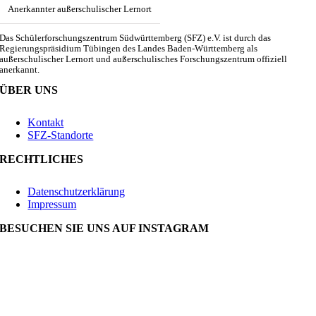
Anerkannter außerschulischer Lernort
Das Schülerforschungszentrum Südwürttemberg (SFZ) e.V. ist durch das
Regierungspräsidium Tübingen des Landes Baden-Württemberg als
außerschulischer Lernort und außerschulisches Forschungszentrum offiziell
anerkannt.
ÜBER UNS
Kontakt
SFZ-Standorte
RECHTLICHES
Datenschutzerklärung
Impressum
BESUCHEN SIE UNS AUF INSTAGRAM