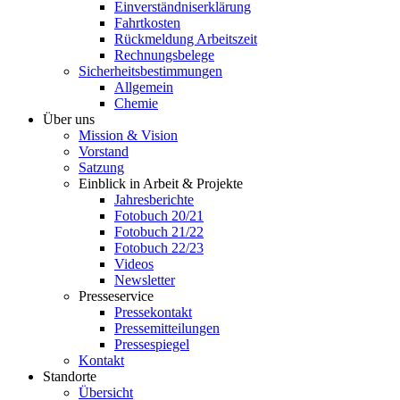
Einverständniserklärung
Fahrtkosten
Rückmeldung Arbeitszeit
Rechnungsbelege
Sicherheitsbestimmungen
Allgemein
Chemie
Über uns
Mission & Vision
Vorstand
Satzung
Einblick in Arbeit & Projekte
Jahresberichte
Fotobuch 20/21
Fotobuch 21/22
Fotobuch 22/23
Videos
Newsletter
Presseservice
Pressekontakt
Pressemitteilungen
Pressespiegel
Kontakt
Standorte
Übersicht