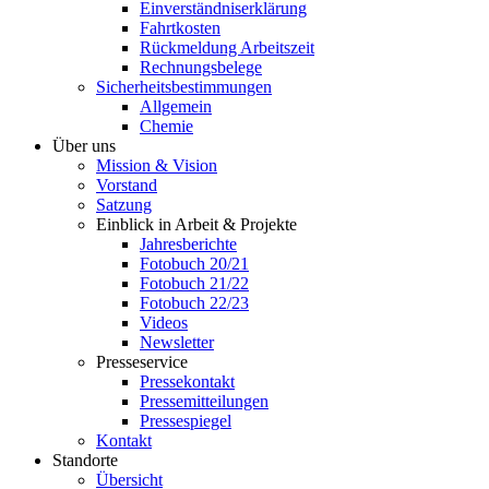
Einverständniserklärung
Fahrtkosten
Rückmeldung Arbeitszeit
Rechnungsbelege
Sicherheitsbestimmungen
Allgemein
Chemie
Über uns
Mission & Vision
Vorstand
Satzung
Einblick in Arbeit & Projekte
Jahresberichte
Fotobuch 20/21
Fotobuch 21/22
Fotobuch 22/23
Videos
Newsletter
Presseservice
Pressekontakt
Pressemitteilungen
Pressespiegel
Kontakt
Standorte
Übersicht