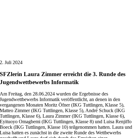
2. Juli 2024
SFZlerin Laura Zimmer erreicht die 3. Runde des
Jugendwettbewerbs Informatik
Am Freitag, den 28.06.2024 wurden die Ergebnisse des
Jugendwettbewerbs Informatik veröffentlicht, an denen in den
vergangenen Monaten Moritz Öfner (IKG Tuttlingen, Klasse 5),
Matteo Zimmer (IKG Tuttlingen, Klasse 5), André Schuck (IKG
Tuttlingen, Klasse 6), Laura Zimmer (IKG Tuttlingen, Klasse 6),
Eyituoyo Omagbemi (IKG Tuttlingen, Klasse 8) und Luisa Renjiffo
Boeck (IKG Tuttlingen, Klasse 10) teilgenommen hatten. Laura und
Luisa hatten es zunächst in die zweite Runde des Wettbewerbs