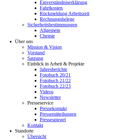
Einverständniserklärung
Fahrtkosten
Rückmeldung Arbeitszeit
Rechnungsbelege
Sicherheitsbestimmungen
Allgemein
Chemie
Über uns
Mission & Vision
Vorstand
Satzung
Einblick in Arbeit & Projekte
Jahresberichte
Fotobuch 20/21
Fotobuch 21/22
Fotobuch 22/23
Videos
Newsletter
Presseservice
Pressekontakt
Pressemitteilungen
Pressespiegel
Kontakt
Standorte
Übersicht