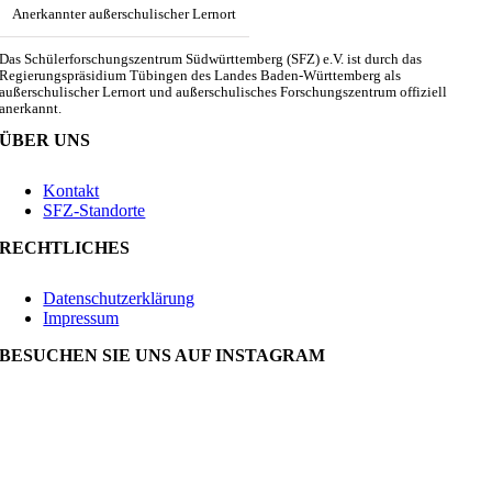
Anerkannter außerschulischer Lernort
Das Schülerforschungszentrum Südwürttemberg (SFZ) e.V. ist durch das
Regierungspräsidium Tübingen des Landes Baden-Württemberg als
außerschulischer Lernort und außerschulisches Forschungszentrum offiziell
anerkannt.
ÜBER UNS
Kontakt
SFZ-Standorte
RECHTLICHES
Datenschutzerklärung
Impressum
BESUCHEN SIE UNS AUF INSTAGRAM