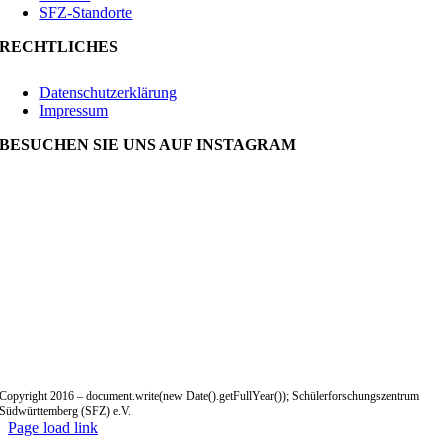
SFZ-Standorte
RECHTLICHES
Datenschutzerklärung
Impressum
BESUCHEN SIE UNS AUF INSTAGRAM
Copyright 2016 – document.write(new Date().getFullYear()); Schülerforschungszentrum
Südwürttemberg (SFZ) e.V.
Page load link