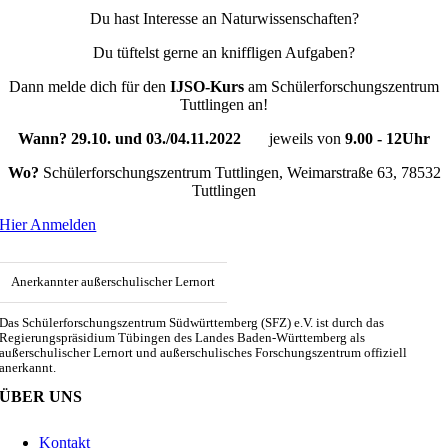
Du hast Interesse an Naturwissenschaften?
Du tüftelst gerne an kniffligen Aufgaben?
Dann melde dich für den
IJSO-Kurs
am Schülerforschungszentrum
Tuttlingen an!
Wann? 29.10. und 03./04.11.2022
jeweils von
9.00 - 12Uhr
Wo?
Schülerforschungszentrum Tuttlingen, Weimarstraße 63, 78532
Tuttlingen
Hier Anmelden
Anerkannter außerschulischer Lernort
Das Schülerforschungszentrum Südwürttemberg (SFZ) e.V. ist durch das
Regierungspräsidium Tübingen des Landes Baden-Württemberg als
außerschulischer Lernort und außerschulisches Forschungszentrum offiziell
anerkannt.
ÜBER UNS
Kontakt