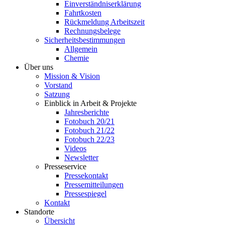
Einverständniserklärung
Fahrtkosten
Rückmeldung Arbeitszeit
Rechnungsbelege
Sicherheitsbestimmungen
Allgemein
Chemie
Über uns
Mission & Vision
Vorstand
Satzung
Einblick in Arbeit & Projekte
Jahresberichte
Fotobuch 20/21
Fotobuch 21/22
Fotobuch 22/23
Videos
Newsletter
Presseservice
Pressekontakt
Pressemitteilungen
Pressespiegel
Kontakt
Standorte
Übersicht