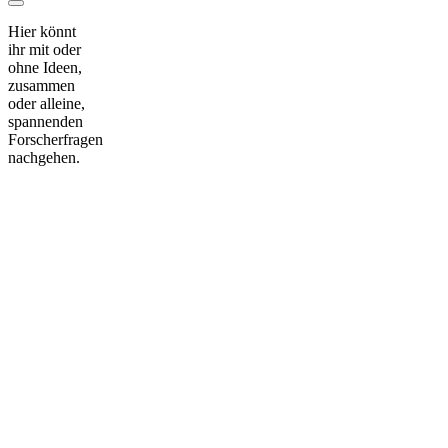
Hier könnt
ihr mit oder
ohne Ideen,
zusammen
oder alleine,
spannenden
Forscherfragen
nachgehen.
Nach
oben