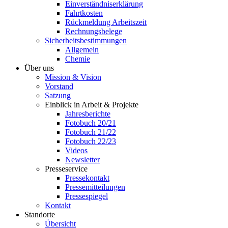
Einverständniserklärung
Fahrtkosten
Rückmeldung Arbeitszeit
Rechnungsbelege
Sicherheitsbestimmungen
Allgemein
Chemie
Über uns
Mission & Vision
Vorstand
Satzung
Einblick in Arbeit & Projekte
Jahresberichte
Fotobuch 20/21
Fotobuch 21/22
Fotobuch 22/23
Videos
Newsletter
Presseservice
Pressekontakt
Pressemitteilungen
Pressespiegel
Kontakt
Standorte
Übersicht