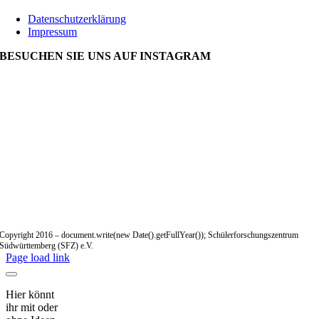
Datenschutzerklärung
Impressum
BESUCHEN SIE UNS AUF INSTAGRAM
Copyright 2016 – document.write(new Date().getFullYear()); Schülerforschungszentrum
Südwürttemberg (SFZ) e.V.
Page load link
Hier könnt
ihr mit oder